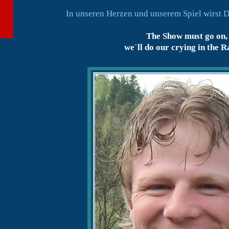
In unseren Herzen und unserem Spiel wirst D
The Show must go on,
we`ll do our crying in the Rai