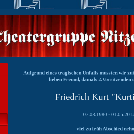
Aufgrund eines tragischen Unfalls mussten wir zu
lieben Freund, damals 2.Vorsitzenden 
Friedrich Kurt "Kurt
07.08.1980 - 01.05.201
viel zu früh Abschied neh