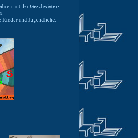
ahren mit der
Geschwister-
u
.
te Kinder und Jugendliche.