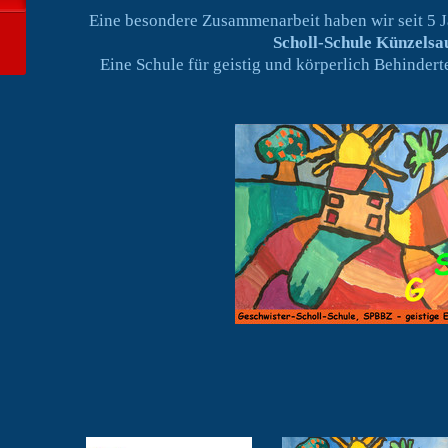
Eine besondere Zusammenarbeit haben wir seit 5 J
Scholl-Schule Künzelsa
Eine Schule für geistig und körperlich Behinder